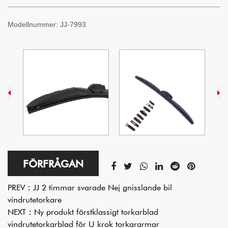
Modellnummer:
JJ-7993
FÖRFRÅGAN
PREV：
JJ 2 timmar svarade Nej gnisslande bil
vindrutetorkare
NEXT：
Ny produkt förstklassigt torkarblad
vindrutetorkarblad för U krok torkararmar