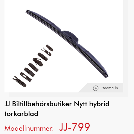
zooma in
JJ Biltillbehörsbutiker Nytt hybrid
torkarblad
JJ-799
Modellnummer: